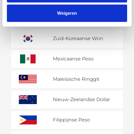
Weigeren
Indiase Roepie
Zuid-Koreaanse Won
Mexicaanse Peso
Maleisische Ringgit
Nieuw-Zeelandse Dollar
Filippijnse Peso