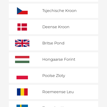
Tsjechische Kroon
Deense Kroon
Britse Pond
Hongaarse Forint
Poolse Zloty
Roemeense Leu