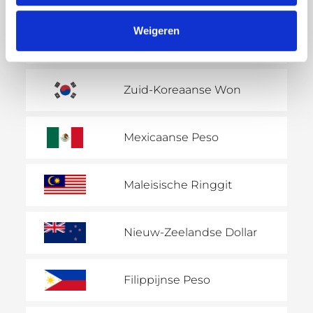
Weigeren
Indiase Roepie
Zuid-Koreaanse Won
Mexicaanse Peso
Maleisische Ringgit
Nieuw-Zeelandse Dollar
Filippijnse Peso