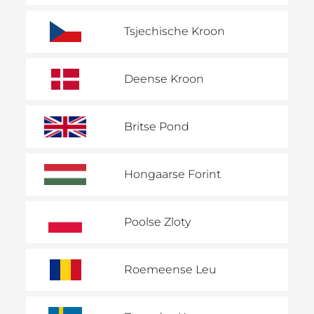
Tsjechische Kroon
Deense Kroon
Britse Pond
Hongaarse Forint
Poolse Zloty
Roemeense Leu