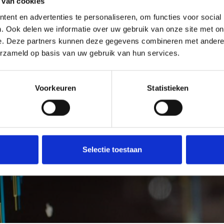
 van cookies
ent en advertenties te personaliseren, om functies voor social
. Ook delen we informatie over uw gebruik van onze site met on
e. Deze partners kunnen deze gegevens combineren met andere i
erzameld op basis van uw gebruik van hun services.
Voorkeuren
Statistieken
dwisselkantoor
uurt
Selectie toestaan