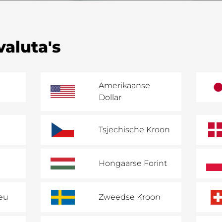
aluta's
Amerikaanse
Dollar
Tsjechische Kroon
Hongaarse Forint
eu
Zweedse Kroon