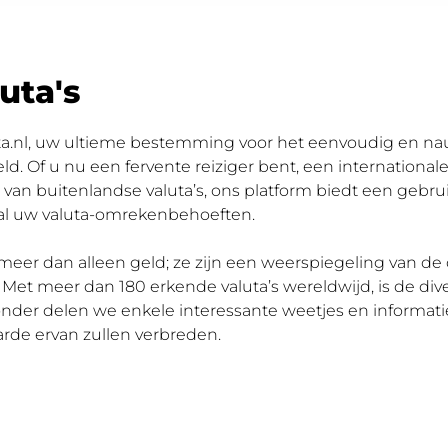
uta's
a.nl, uw ultieme bestemming voor het eenvoudig en n
eld. Of u nu een fervente reiziger bent, een internationa
van buitenlandse valuta’s, ons platform biedt een gebrui
al uw valuta-omrekenbehoeften.
eer dan alleen geld; ze zijn een weerspiegeling van de 
. Met meer dan 180 erkende valuta’s wereldwijd, is de dive
onder delen we enkele interessante weetjes en informatie
arde ervan zullen verbreden.