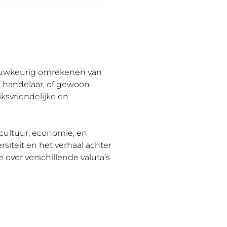
auwkeurig omrekenen van
le handelaar, of gewoon
ksvriendelijke en
cultuur, economie, en
rsiteit en het verhaal achter
 over verschillende valuta’s